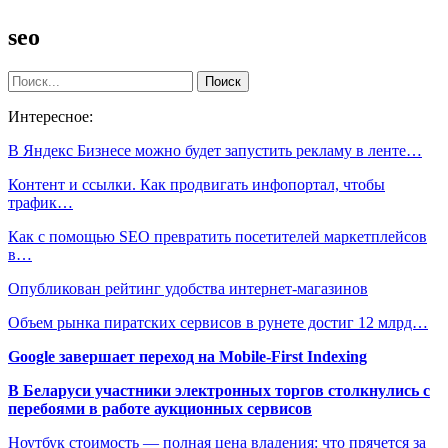
seo
Интересное:
В Яндекс Бизнесе можно будет запустить рекламу в ленте…
Контент и ссылки. Как продвигать инфопортал, чтобы
трафик…
Как с помощью SEO превратить посетителей маркетплейсов
в…
Опубликован рейтинг удобства интернет-магазинов
Объем рынка пиратских сервисов в рунете достиг 12 млрд…
Google завершает переход на Mobile-First Indexing
В Беларуси участники электронных торгов столкнулись с
перебоями в работе аукционных сервисов
Ноутбук стоимость — полная цена владения: что прячется за