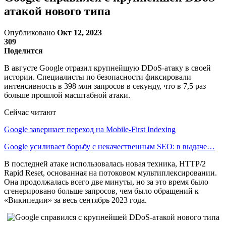
атакой нового типа
Опубликовано
Окт 12, 2023
309
Поделится
В августе Google отразил крупнейшую DDoS-атаку в своей
истории. Специалисты по безопасности фиксировали
интенсивность в 398 млн запросов в секунду, что в 7,5 раз
больше прошлой масштабной атаки.
Сейчас читают
Google завершает переход на Mobile-First Indexing
Google усиливает борьбу с некачественным SEO: в выдаче…
В последней атаке использовалась новая техника, HTTP/2
Rapid Reset, основанная на потоковом мультиплексировании.
Она продолжалась всего две минуты, но за это время было
сгенерировано больше запросов, чем было обращений к
«Википедии» за весь сентябрь 2023 года.