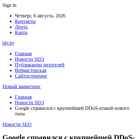
Sign in
Четверг, 6 августа, 2026
Контакты
Лента
Карта
blv.by
Главная
Новости SEO
Публикации читателей
Вебмастерская
Сайтостроение
Новый маркетинг
Главная
Новости SEO
Google справился с крупнейшей DDoS-атакой нового
типа
Новости SEO
Google справился с крупнейшей DDoS-