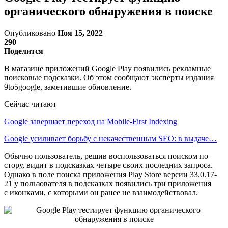
органического обнаружения в поиске
Опубликовано
Ноя 15, 2022
290
Поделится
В магазине приложений Google Play появились рекламные
поисковые подсказки. Об этом сообщают эксперты издания
9to5google, заметившие обновление.
Сейчас читают
Google завершает переход на Mobile-First Indexing
Google усиливает борьбу с некачественным SEO: в выдаче…
Обычно пользователь, решив воспользоваться поиском по
стору, видит в подсказках четыре своих последних запроса.
Однако в поле поиска приложения Play Store версии 33.0.17-
21 у пользователя в подсказках появились три приложения
с иконками, с которыми он ранее не взаимодействовал.