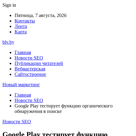
Sign in
Пятница, 7 августа, 2026
Контакты
Лента
Карта
blv.by
Главная
Новости SEO
Публикации читателей
Вебмастерская
Сайтостроение
Новый маркетинг
Главная
Новости SEO
Google Play тестирует функцию органического
обнаружения в поиске
Новости SEO
Google Play тестирует функцию