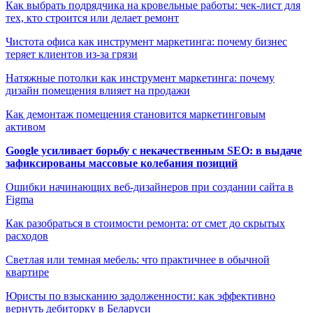
Как выбрать подрядчика на кровельные работы: чек-лист для
тех, кто строится или делает ремонт
Чистота офиса как инструмент маркетинга: почему бизнес
теряет клиентов из-за грязи
Натяжные потолки как инструмент маркетинга: почему
дизайн помещения влияет на продажи
Как демонтаж помещения становится маркетинговым
активом
Google усиливает борьбу с некачественным SEO: в выдаче
зафиксированы массовые колебания позиций
Ошибки начинающих веб-дизайнеров при создании сайта в
Figma
Как разобраться в стоимости ремонта: от смет до скрытых
расходов
Светлая или темная мебель: что практичнее в обычной
квартире
Юристы по взысканию задолженности: как эффективно
вернуть дебиторку в Беларуси