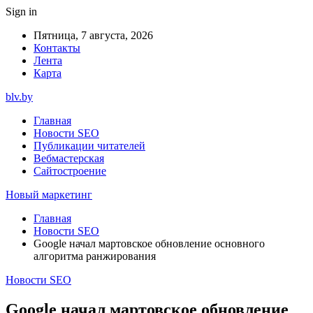
Sign in
Пятница, 7 августа, 2026
Контакты
Лента
Карта
blv.by
Главная
Новости SEO
Публикации читателей
Вебмастерская
Сайтостроение
Новый маркетинг
Главная
Новости SEO
Google начал мартовское обновление основного
алгоритма ранжирования
Новости SEO
Google начал мартовское обновление