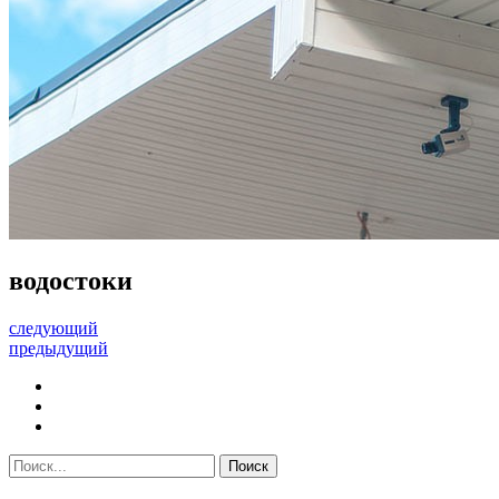
водостоки
следующий
предыдущий