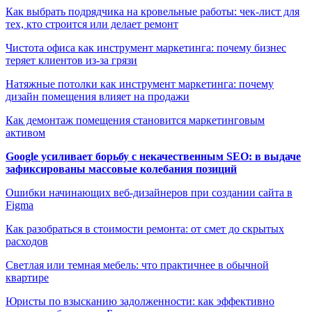
Как выбрать подрядчика на кровельные работы: чек-лист для
тех, кто строится или делает ремонт
Чистота офиса как инструмент маркетинга: почему бизнес
теряет клиентов из-за грязи
Натяжные потолки как инструмент маркетинга: почему
дизайн помещения влияет на продажи
Как демонтаж помещения становится маркетинговым
активом
Google усиливает борьбу с некачественным SEO: в выдаче
зафиксированы массовые колебания позиций
Ошибки начинающих веб-дизайнеров при создании сайта в
Figma
Как разобраться в стоимости ремонта: от смет до скрытых
расходов
Светлая или темная мебель: что практичнее в обычной
квартире
Юристы по взысканию задолженности: как эффективно