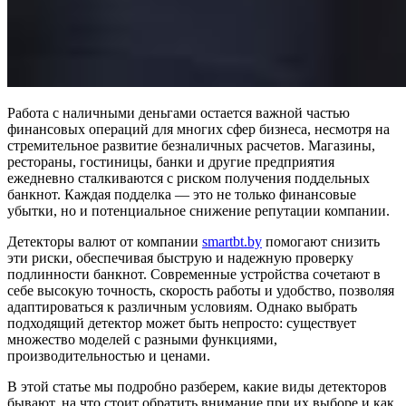
Работа с наличными деньгами остается важной частью
финансовых операций для многих сфер бизнеса, несмотря на
стремительное развитие безналичных расчетов. Магазины,
рестораны, гостиницы, банки и другие предприятия
ежедневно сталкиваются с риском получения поддельных
банкнот. Каждая подделка — это не только финансовые
убытки, но и потенциальное снижение репутации компании.
Детекторы валют от компании
smartbt.by
помогают снизить
эти риски, обеспечивая быструю и надежную проверку
подлинности банкнот. Современные устройства сочетают в
себе высокую точность, скорость работы и удобство, позволяя
адаптироваться к различным условиям. Однако выбрать
подходящий детектор может быть непросто: существует
множество моделей с разными функциями,
производительностью и ценами.
В этой статье мы подробно разберем, какие виды детекторов
бывают, на что стоит обратить внимание при их выборе и как