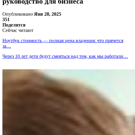
руководство для бизнеса
Опубликовано
Янв 28, 2025
351
Поделится
Сейчас читают
Ноутбук стоимость — полная цена владения: что прячется
за…
Через 10 лет дети будут смеяться над тем, как мы работали…