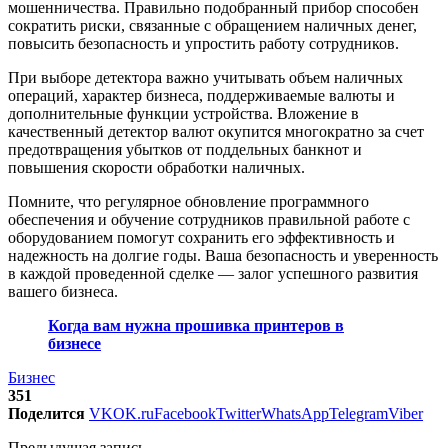
мошенничества. Правильно подобранный прибор способен
сократить риски, связанные с обращением наличных денег,
повысить безопасность и упростить работу сотрудников.
При выборе детектора важно учитывать объем наличных
операций, характер бизнеса, поддерживаемые валюты и
дополнительные функции устройства. Вложение в
качественный детектор валют окупится многократно за счет
предотвращения убытков от поддельных банкнот и
повышения скорости обработки наличных.
Помните, что регулярное обновление программного
обеспечения и обучение сотрудников правильной работе с
оборудованием помогут сохранить его эффективность и
надежность на долгие годы. Ваша безопасность и уверенность
в каждой проведенной сделке — залог успешного развития
вашего бизнеса.
Когда вам нужна прошивка принтеров в
бизнесе
Бизнес
351
Поделится
VK
OK.ru
Facebook
Twitter
WhatsApp
Telegram
Viber
Предыдущая запись