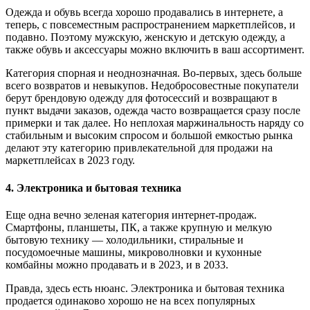
Одежда и обувь всегда хорошо продавались в интернете, а
теперь, с повсеместным распространением маркетплейсов, и
подавно. Поэтому мужскую, женскую и детскую одежду, а
также обувь и аксессуары можно включить в ваш ассортимент.
Категория спорная и неоднозначная. Во-первых, здесь больше
всего возвратов и невыкупов. Недобросовестные покупатели
берут брендовую одежду для фотосессий и возвращают в
пункт выдачи заказов, одежда часто возвращается сразу после
примерки и так далее. Но неплохая маржинальность наряду со
стабильным и высоким спросом и большой емкостью рынка
делают эту категорию привлекательной для продажи на
маркетплейсах в 2023 году.
4. Электроника и бытовая техника
Еще одна вечно зеленая категория интернет-продаж.
Смартфоны, планшеты, ПК, а также крупную и мелкую
бытовую технику — холодильники, стиральные и
посудомоечные машины, микроволновки и кухонные
комбайны можно продавать и в 2023, и в 2033.
Правда, здесь есть нюанс. Электроника и бытовая техника
продается одинаково хорошо не на всех популярных