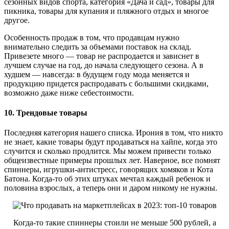
сезонных видов спорта, категория «Дача и сад», товары для
пикника, товары для купания и пляжного отдых и многое
другое.
Особенность продаж в том, что продавцам нужно
внимательно следить за объемами поставок на склад.
Привезете много — товар не распродается и зависнет в
лучшем случае на год, до начала следующего сезона. А в
худшем — навсегда: в будущем году мода меняется и
продукцию придется распродавать с большими скидками,
возможно даже ниже себестоимости.
10. Трендовые товары
Последняя категория нашего списка. Ирония в том, что никто
не знает, какие товары будут продаваться на хайпе, когда это
случится и сколько продлится. Мы можем привести только
общеизвестные примеры прошлых лет. Наверное, все помнят
спиннеры, игрушки-антистресс, говорящих хомяков и Кота
Батона. Когда-то об этих штуках мечтал каждый ребенок и
половина взрослых, а теперь они и даром никому не нужны.
Когда-то такие спиннеры стоили не меньше 500 рублей, а