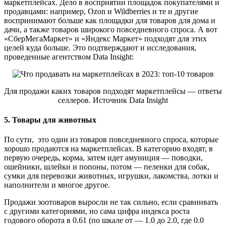
маркетплейсах. Дело в восприятии площадок покупателями и
продавцами: например, Ozon и Wildberries и те и другие
воспринимают больше как площадки для товаров для дома и
дачи, а также товаров широкого повседневного спроса. А вот
«СберМегаМаркет» и «Яндекс Маркет» подходят для этих
целей куда больше. Это подтверждают и исследования,
проведенные агентством Data Insight:
Для продажи каких товаров подходят маркетплейсы — ответы
селлеров. Источник Data Insight
5. Товары для животных
По сути, это один из товаров повседневного спроса, которые
хорошо продаются на маркетплейсах. В категорию входят, в
первую очередь, корма, затем идет амуниция — поводки,
ошейники, шлейки и попоны, потом — пеленки для собак,
сумки для перевозки животных, игрушки, лакомства, лотки и
наполнители и многое другое.
Продажи зоотоваров выросли не так сильно, если сравнивать
с другими категориями, но сама цифра индекса роста
годового оборота в 0.61 (по шкале от — 1.0 до 2.0, где 0.0