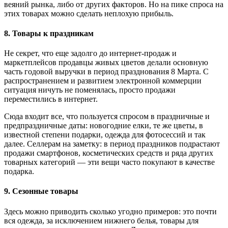
веяний рынка, либо от других факторов. Но на пике спроса на
этих товарах можно сделать неплохую прибыль.
8. Товары к праздникам
Не секрет, что еще задолго до интернет-продаж и
маркетплейсов продавцы живых цветов делали основную
часть годовой выручки в период празднования 8 Марта. С
распространением и развитием электронной коммерции
ситуация ничуть не поменялась, просто продажи
переместились в интернет.
Сюда входит все, что пользуется спросом в праздничные и
предпраздничные даты: новогодние елки, те же цветы, в
известной степени подарки, одежда для фотосессий и так
далее. Селлерам на заметку: в период праздников подрастают
продажи смартфонов, косметических средств и ряда других
товарных категорий — эти вещи часто покупают в качестве
подарка.
9. Сезонные товары
Здесь можно приводить сколько угодно примеров: это почти
вся одежда, за исключением нижнего белья, товары для