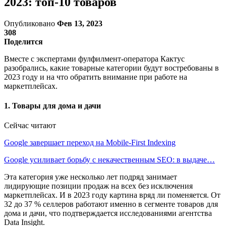
2023: топ-10 товаров
Опубликовано
Фев 13, 2023
308
Поделится
Вместе с экспертами фулфилмент-оператора Кактус
разобрались, какие товарные категории будут востребованы в
2023 году и на что обратить внимание при работе на
маркетплейсах.
1. Товары для дома и дачи
Сейчас читают
Google завершает переход на Mobile-First Indexing
Google усиливает борьбу с некачественным SEO: в выдаче…
Эта категория уже несколько лет подряд занимает
лидирующие позиции продаж на всех без исключения
маркетплейсах. И в 2023 году картина вряд ли поменяется. От
32 до 37 % селлеров работают именно в сегменте товаров для
дома и дачи, что подтверждается исследованиями агентства
Data Insight.