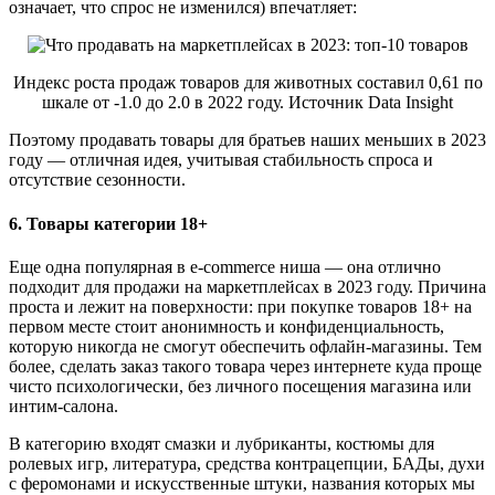
означает, что спрос не изменился) впечатляет:
Индекс роста продаж товаров для животных составил 0,61 по
шкале от -1.0 до 2.0 в 2022 году. Источник Data Insight
Поэтому продавать товары для братьев наших меньших в 2023
году — отличная идея, учитывая стабильность спроса и
отсутствие сезонности.
6. Товары категории 18+
Еще одна популярная в e-commerce ниша — она отлично
подходит для продажи на маркетплейсах в 2023 году. Причина
проста и лежит на поверхности: при покупке товаров 18+ на
первом месте стоит анонимность и конфиденциальность,
которую никогда не смогут обеспечить офлайн-магазины. Тем
более, сделать заказ такого товара через интернете куда проще
чисто психологически, без личного посещения магазина или
интим-салона.
В категорию входят смазки и лубриканты, костюмы для
ролевых игр, литература, средства контрацепции, БАДы, духи
с феромонами и искусственные штуки, названия которых мы