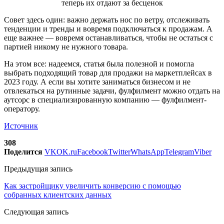
теперь их отдают за бесценок
Совет здесь один: важно держать нос по ветру, отслеживать
тенденции и тренды и вовремя подключаться к продажам. А
еще важнее — вовремя останавливаться, чтобы не остаться с
партией никому не нужного товара.
На этом все: надеемся, статья была полезной и помогла
выбрать подходящий товар для продажи на маркетплейсах в
2023 году. А если вы хотите заниматься бизнесом и не
отвлекаться на рутинные задачи, фулфилмент можно отдать на
аутсорс в специализированную компанию — фулфилмент-
оператору.
Источник
308
Поделится
VK
OK.ru
Facebook
Twitter
WhatsApp
Telegram
Viber
Предыдущая запись
Как застройщику увеличить конверсию с помощью
собранных клиентских данных
Следующая запись