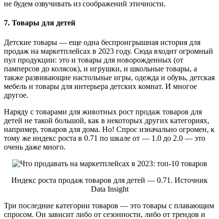
не будем озвучивать из соображений этичности.
7. Товары для детей
Детские товары — еще одна беспроигрышная история для
продаж на маркетплейсах в 2023 году. Сюда входит огромный
пул продукции: это и товары для новорожденных (от
памперсов до колясок), и игрушки, и школьные товары, а
также развивающие настольные игры, одежда и обувь, детская
мебель и товары для интерьера детских комнат. И многое
другое.
Наряду с товарами для животных рост продаж товаров для
детей не такой большой, как в некоторых других категориях,
например, товаров для дома. Но! Спрос изначально огромен, к
тому же индекс роста в 0.71 по шкале от — 1.0 до 2.0 — это
очень даже много.
Индекс роста продаж товаров для детей — 0.71. Источник
Data Insight
Три последние категории товаров — это товары с плавающим
спросом. Он зависит либо от сезонности, либо от трендов и