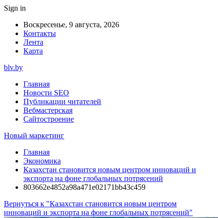
Sign in
Воскресенье, 9 августа, 2026
Контакты
Лента
Карта
blv.by
Главная
Новости SEO
Публикации читателей
Вебмастерская
Сайтостроение
Новый маркетинг
Главная
Экономика
Казахстан становится новым центром инноваций и
экспорта на фоне глобальных потрясений
803662e4852a98a471e02171bb43c459
Вернуться к "Казахстан становится новым центром
инноваций и экспорта на фоне глобальных потрясений"