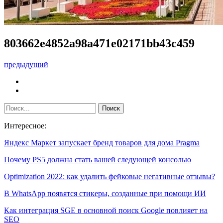
803662e4852a98a471e02171bb43c459
предыдущий
Интересное:
Яндекс Маркет запускает бренд товаров для дома Pragma
Почему PS5 должна стать вашей следующей консолью
Optimization 2022: как удалить фейковые негативные отзывы?
В WhatsApp появятся стикеры, созданные при помощи ИИ
Как интеграция SGE в основной поиск Google повлияет на
SEO