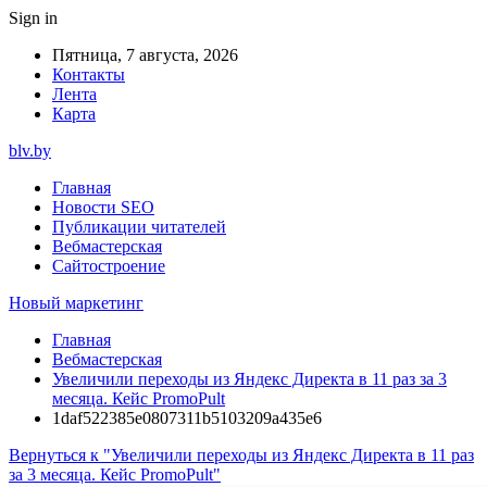
Sign in
Пятница, 7 августа, 2026
Контакты
Лента
Карта
blv.by
Главная
Новости SEO
Публикации читателей
Вебмастерская
Сайтостроение
Новый маркетинг
Главная
Вебмастерская
Увеличили переходы из Яндекс Директа в 11 раз за 3
месяца. Кейс PromoPult
1daf522385e0807311b5103209a435e6
Вернуться к "Увеличили переходы из Яндекс Директа в 11 раз
за 3 месяца. Кейс PromoPult"