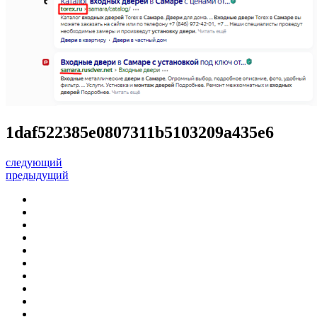
1daf522385e0807311b5103209a435e6
следующий
предыдущий