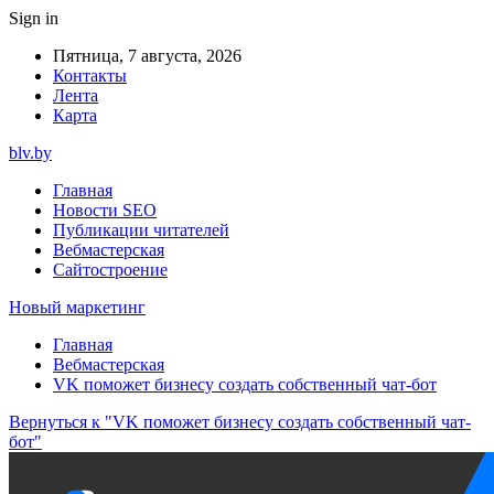
Sign in
Пятница, 7 августа, 2026
Контакты
Лента
Карта
blv.by
Главная
Новости SEO
Публикации читателей
Вебмастерская
Сайтостроение
Новый маркетинг
Главная
Вебмастерская
VK поможет бизнесу создать собственный чат-бот
Вернуться к "VK поможет бизнесу создать собственный чат-
бот"