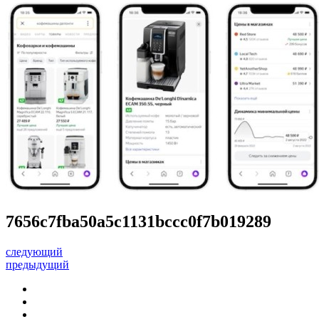
7656c7fba50a5c1131bccc0f7b019289
следующий
предыдущий