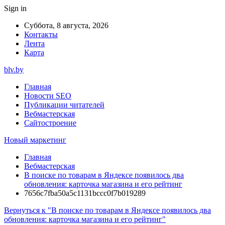
Sign in
Суббота, 8 августа, 2026
Контакты
Лента
Карта
blv.by
Главная
Новости SEO
Публикации читателей
Вебмастерская
Сайтостроение
Новый маркетинг
Главная
Вебмастерская
В поиске по товарам в Яндексе появилось два
обновления: карточка магазина и его рейтинг
7656c7fba50a5c1131bccc0f7b019289
Вернуться к "В поиске по товарам в Яндексе появилось два
обновления: карточка магазина и его рейтинг"