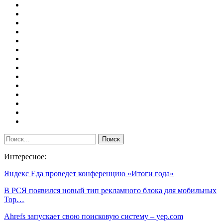
Интересное:
Яндекс Еда проведет конференцию «Итоги года»
В РСЯ появился новый тип рекламного блока для мобильных
Top…
Ahrefs запускает свою поисковую систему – yep.com