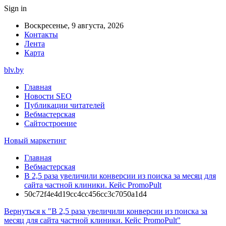
Sign in
Воскресенье, 9 августа, 2026
Контакты
Лента
Карта
blv.by
Главная
Новости SEO
Публикации читателей
Вебмастерская
Сайтостроение
Новый маркетинг
Главная
Вебмастерская
В 2,5 раза увеличили конверсии из поиска за месяц для
сайта частной клиники. Кейс PromoPult
50c72f4e4d19cc4cc456cc3c7050a1d4
Вернуться к "В 2,5 раза увеличили конверсии из поиска за
месяц для сайта частной клиники. Кейс PromoPult"