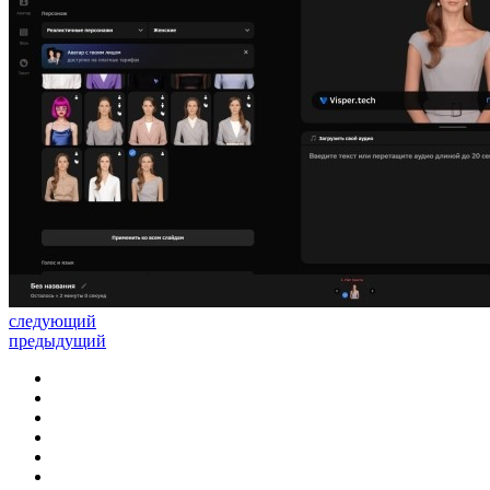
следующий
предыдущий