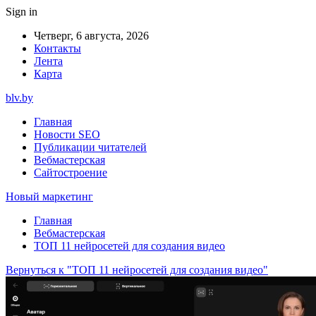
Sign in
Четверг, 6 августа, 2026
Контакты
Лента
Карта
blv.by
Главная
Новости SEO
Публикации читателей
Вебмастерская
Сайтостроение
Новый маркетинг
Главная
Вебмастерская
ТОП 11 нейросетей для создания видео
Вернуться к "ТОП 11 нейросетей для создания видео"