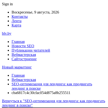
Sign in
Воскресенье, 9 августа, 2026
Контакты
Лента
Карта
blv.by
Главная
Новости SEO
Публикации читателей
Вебмастерская
Сайтостроение
Новый маркетинг
Главная
Вебмастерская
SEO-оптимизация для лендинга: как продвигать
лендинг в поиске
cba6817c4c30cfac054d875a8b255511
Вернуться к "SEO-оптимизация для лендинга: как продвигать
лендинг в поиске"