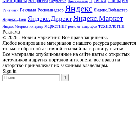
Минцифры
ПромоСтраницы
Нейросети
Обучение
Пресс-релизы
РСЯ
Яндекс
Реклама
Роскомнадзор
Яндекс.Вебмастер
Рейтинги
Яндекс.Маркет
Яндекс.Директ
Яндекс.Дзен
маркетинг
технологии
ремонт
Яндекс.Метрика
интерьер
смартфон
Реклама
© 2026 - Новый маркетинг. Все права защищены.
Любое копирование материалов с нашего ресурса разрешается
только с обратной активной ссылкой на страницу статьи.
Все материалы опубликованные на сайте взяты с открытых
источников и других порталов интернета, все права на
авторство принадлежат их законным владельцам.
Sign in