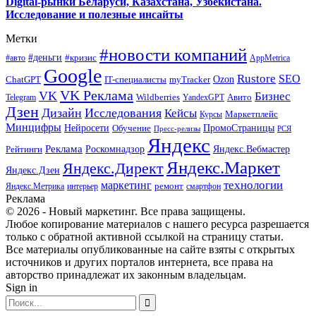
Digital-рынки Беларуси, Казахстана, Узбекистана.
Исследование и полезные инсайты
Метки
#новости компаний
#деньги
#кризис
#авто
AppMetrica
Google
Rustore
SEO
myTracker
Ozon
ChatGPT
IT-специалисты
VK Реклама
VK
Бизнес
Авито
Wildberries
Telegram
YandexGPT
Дзен
Дизайн
Исследования
Кейсы
Маркетплейс
Курсы
Минцифры
ПромоСтраницы
Нейросети
Обучение
Пресс-релизы
РСЯ
Яндекс
Реклама
Роскомнадзор
Яндекс.Вебмастер
Рейтинги
Яндекс.Маркет
Яндекс.Директ
Яндекс.Дзен
маркетинг
технологии
ремонт
Яндекс.Метрика
интерьер
смартфон
Реклама
© 2026 - Новый маркетинг. Все права защищены.
Любое копирование материалов с нашего ресурса разрешается
только с обратной активной ссылкой на страницу статьи.
Все материалы опубликованные на сайте взяты с открытых
источников и других порталов интернета, все права на
авторство принадлежат их законным владельцам.
Sign in