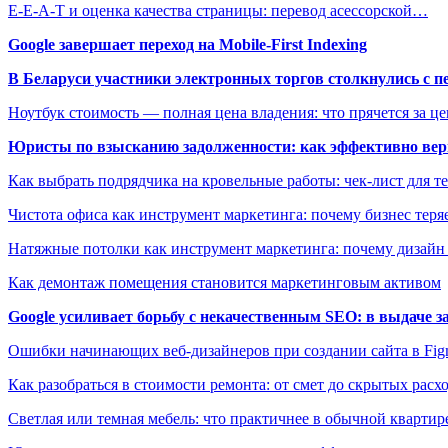
E-E-A-T и оценка качества страницы: перевод асессорской…
Google завершает переход на Mobile-First Indexing
В Беларуси участники электронных торгов столкнулись с п
Ноутбук стоимость — полная цена владения: что прячется за ц
Юристы по взысканию задолженности: как эффективно верн
Как выбрать подрядчика на кровельные работы: чек-лист для те
Чистота офиса как инструмент маркетинга: почему бизнес теряе
Натяжные потолки как инструмент маркетинга: почему дизайн
Как демонтаж помещения становится маркетинговым активом
Google усиливает борьбу с некачественным SEO: в выдаче 
Ошибки начинающих веб-дизайнеров при создании сайта в Fi
Как разобраться в стоимости ремонта: от смет до скрытых расх
Светлая или темная мебель: что практичнее в обычной квартир