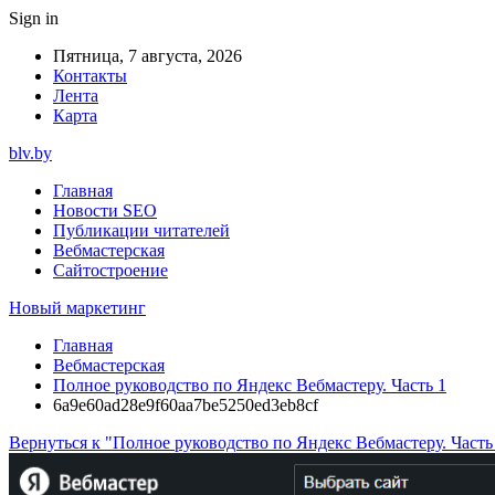
Sign in
Пятница, 7 августа, 2026
Контакты
Лента
Карта
blv.by
Главная
Новости SEO
Публикации читателей
Вебмастерская
Сайтостроение
Новый маркетинг
Главная
Вебмастерская
Полное руководство по Яндекс Вебмастеру. Часть 1
6a9e60ad28e9f60aa7be5250ed3eb8cf
Вернуться к "Полное руководство по Яндекс Вебмастеру. Часть