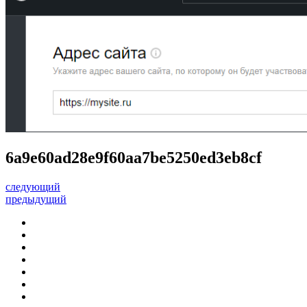
6a9e60ad28e9f60aa7be5250ed3eb8cf
следующий
предыдущий