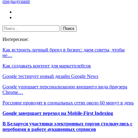
предыдущий
Интересное:
Как встроить личный бренд в бизнес: даем советы, чтобы
не…
Как создавать контент для маркетплейсов
Google тестирует новый дизайн Google News
Google упрощает персонализацию внешнего вида браузера
Chrome…
Россияне проводят в социальных сетях около 60 минут в день
Google завершает переход на Mobile-First Indexing
В Беларуси участники электронных торгов столкнулись с
перебоями в работе аукционных сервисов