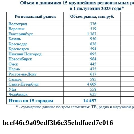
bcef46c9a09edf3b6c35ebdfaed7e016