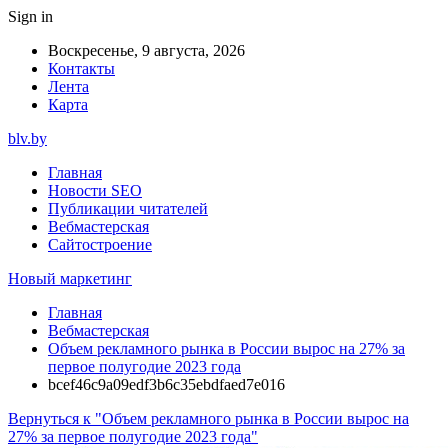
Sign in
Воскресенье, 9 августа, 2026
Контакты
Лента
Карта
blv.by
Главная
Новости SEO
Публикации читателей
Вебмастерская
Сайтостроение
Новый маркетинг
Главная
Вебмастерская
Объем рекламного рынка в России вырос на 27% за
первое полугодие 2023 года
bcef46c9a09edf3b6c35ebdfaed7e016
Вернуться к "Объем рекламного рынка в России вырос на
27% за первое полугодие 2023 года"