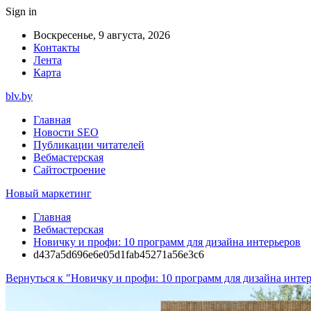
Sign in
Воскресенье, 9 августа, 2026
Контакты
Лента
Карта
blv.by
Главная
Новости SEO
Публикации читателей
Вебмастерская
Сайтостроение
Новый маркетинг
Главная
Вебмастерская
Новичку и профи: 10 программ для дизайна интерьеров
d437a5d696e6e05d1fab45271a56e3c6
Вернуться к "Новичку и профи: 10 программ для дизайна инте