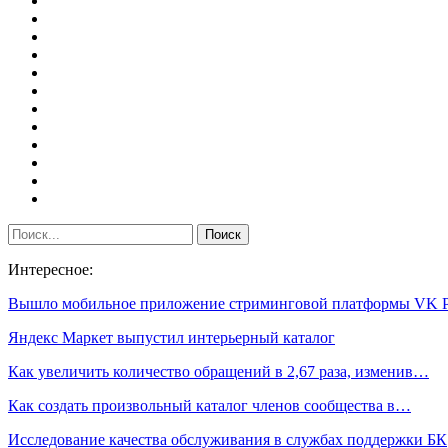
Интересное:
Вышло мобильное приложение стриминговой платформы VK 
Яндекс Маркет выпустил интерьерный каталог
Как увеличить количество обращений в 2,67 раза, изменив…
Как создать произвольный каталог членов сообщества в…
Исследование качества обслуживания в службах поддержки БК