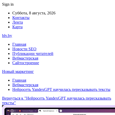
Sign in
Суббота, 8 августа, 2026
Контакты
Лента
Карта
blv.by
Главная
Новости SEO
Публикации читателей
Вебмастерская
Сайтостроение
Новый маркетинг
Главная
Вебмастерская
Нейросеть YandexGPT научилась пересказывать тексты
Вернуться к "Нейросеть YandexGPT научилась пересказывать
тексты"