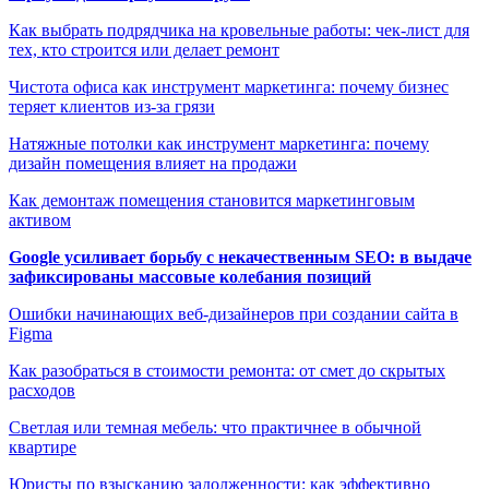
Как выбрать подрядчика на кровельные работы: чек-лист для
тех, кто строится или делает ремонт
Чистота офиса как инструмент маркетинга: почему бизнес
теряет клиентов из-за грязи
Натяжные потолки как инструмент маркетинга: почему
дизайн помещения влияет на продажи
Как демонтаж помещения становится маркетинговым
активом
Google усиливает борьбу с некачественным SEO: в выдаче
зафиксированы массовые колебания позиций
Ошибки начинающих веб-дизайнеров при создании сайта в
Figma
Как разобраться в стоимости ремонта: от смет до скрытых
расходов
Светлая или темная мебель: что практичнее в обычной
квартире
Юристы по взысканию задолженности: как эффективно