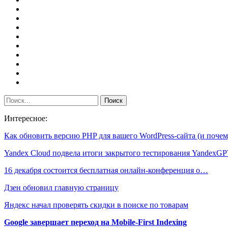
Интересное:
Как обновить версию PHP для вашего WordPress-сайта (и поч
Yandex Cloud подвела итоги закрытого тестирования Yandex
16 декабря состоится бесплатная онлайн-конференция о…
Дзен обновил главную страницу
Яндекс начал проверять скидки в поиске по товарам
Google завершает переход на Mobile-First Indexing