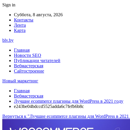
Sign in
Суббота, 8 августа, 2026
Контакты
Лента
Карта
blv.by
Главная
Новости SEO
Публикации читателей
Вебмастерская
Сайтостроение
Новый маркетинг
Главная
Вебмастерская
Лучшие ecommerce плагины для WordPress в 2021 году
e243be04bdccd5525adda6c7fefb6b8c
Вернуться к "Лучшие ecommerce плагины для WordPress в 2021