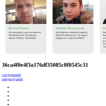
36ca4f0e4f3a176df35085c8f0545c31
следующий
предыдущий