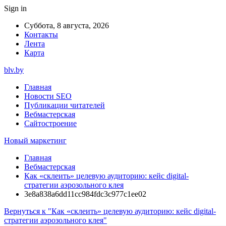
Sign in
Суббота, 8 августа, 2026
Контакты
Лента
Карта
blv.by
Главная
Новости SEO
Публикации читателей
Вебмастерская
Сайтостроение
Новый маркетинг
Главная
Вебмастерская
Как «склеить» целевую аудиторию: кейс digital-
стратегии аэрозольного клея
3e8a838a6dd11cc984fdc3c977c1ee02
Вернуться к "Как «склеить» целевую аудиторию: кейс digital-
стратегии аэрозольного клея"