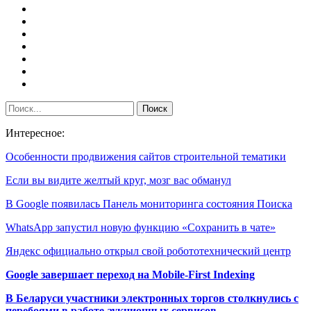
Интересное:
Особенности продвижения сайтов строительной тематики
Если вы видите желтый круг, мозг вас обманул
В Google появилась Панель мониторинга состояния Поиска
WhatsApp запустил новую функцию «Сохранить в чате»
Яндекс официально открыл свой робототехнический центр
Google завершает переход на Mobile-First Indexing
В Беларуси участники электронных торгов столкнулись с
перебоями в работе аукционных сервисов