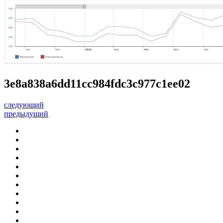
3e8a838a6dd11cc984fdc3c977c1ee02
следующий
предыдущий