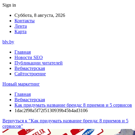
Sign in
Суббота, 8 августа, 2026
Контакты
Лента
Карта
blv.by
Главная
Новости SEO
Публикации читателей
Вебмастерская
Сайтостроение
Новый маркетинг
Главная
Вебмастерская
Как придумать название бренда: 8 приемов и 5 сервисов
1dac2f98a5f72f5130939b45b4ad3106
Вернуться к "Как придумать название бренда: 8 приемов и 5
сервисов"