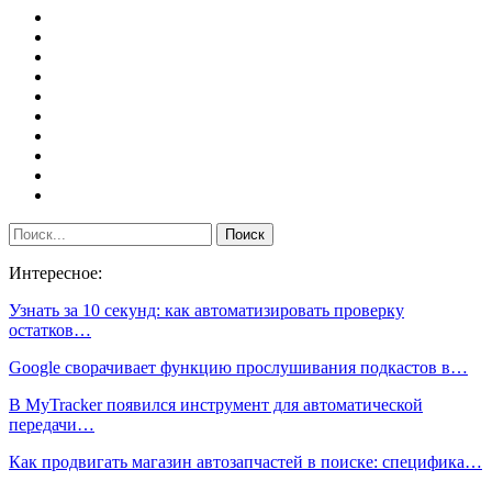
Интересное:
Узнать за 10 секунд: как автоматизировать проверку
остатков…
Google сворачивает функцию прослушивания подкастов в…
В MyTracker появился инструмент для автоматической
передачи…
Как продвигать магазин автозапчастей в поиске: специфика…