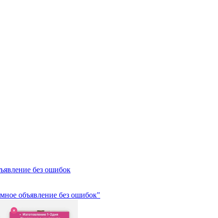
бъявление без ошибок
амное объявление без ошибок"