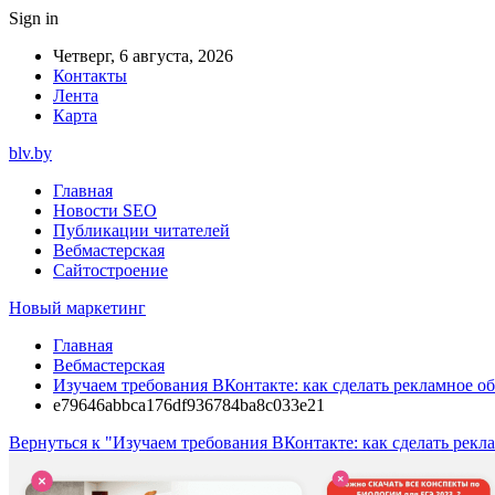
Sign in
Четверг, 6 августа, 2026
Контакты
Лента
Карта
blv.by
Главная
Новости SEO
Публикации читателей
Вебмастерская
Сайтостроение
Новый маркетинг
Главная
Вебмастерская
Изучаем требования ВКонтакте: как сделать рекламное о
e79646abbca176df936784ba8c033e21
Вернуться к "Изучаем требования ВКонтакте: как сделать рекл