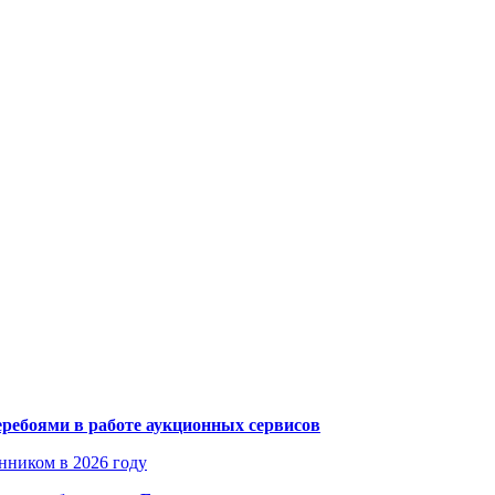
еребоями в работе аукционных сервисов
енником в 2026 году