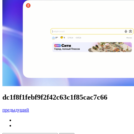
dc1f8f1febf9f2f42c63c1f85cac7c66
предыдущий