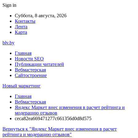
Sign in
Суббота, 8 августа, 2026
Контакты
Лента
Карта
blv.by
Главная
Новости SEO
Публикации читателей
Вебмастерская
Сайтостроение
Новый маркетинг
Главная
Вебмастерская
Яндекс Маркет внес изменения в расчет рейтинга и
модерацию отзывов
ceca82ea669471277c661356d0d8d575
Вернуться к "Яндекс Маркет внес изменения в расчет
рейтинга и модерацию отзывов"