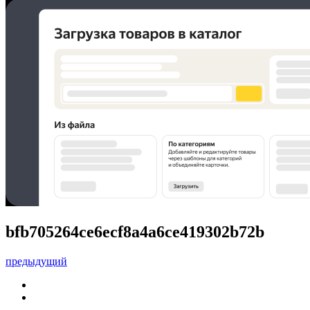
bfb705264ce6ecf8a4a6ce419302b72b
предыдущий