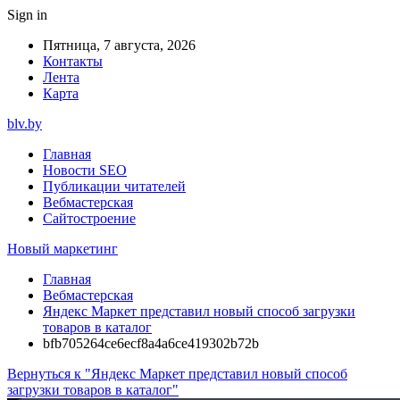
Sign in
Пятница, 7 августа, 2026
Контакты
Лента
Карта
blv.by
Главная
Новости SEO
Публикации читателей
Вебмастерская
Сайтостроение
Новый маркетинг
Главная
Вебмастерская
Яндекс Маркет представил новый способ загрузки
товаров в каталог
bfb705264ce6ecf8a4a6ce419302b72b
Вернуться к "Яндекс Маркет представил новый способ
загрузки товаров в каталог"