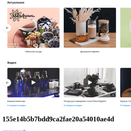
155e14b5b7bdd9ca2fae20a54010ae4d