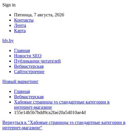
Sign in
Пятница, 7 августа, 2026
Контакты
Лента
Карта
blv.by
Главная
Новости SEO
Публикации читателей
Вебмастерская
Сайтостроение
Новый маркетинг
Главная
Вебмастерская
Хабовые страницы vs стандартные категории в
интернет-магазине
155e14b5b7bdd9ca2fae20a54010ae4d
Вернуться к "Хабовые страницы vs стандартные категории в
интернет-магазине"