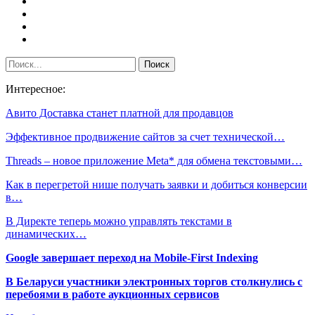
Интересное:
Авито Доставка станет платной для продавцов
Эффективное продвижение сайтов за счет технической…
Threads – новое приложение Meta* для обмена текстовыми…
Как в перегретой нише получать заявки и добиться конверсии
в…
В Директе теперь можно управлять текстами в
динамических…
Google завершает переход на Mobile-First Indexing
В Беларуси участники электронных торгов столкнулись с
перебоями в работе аукционных сервисов