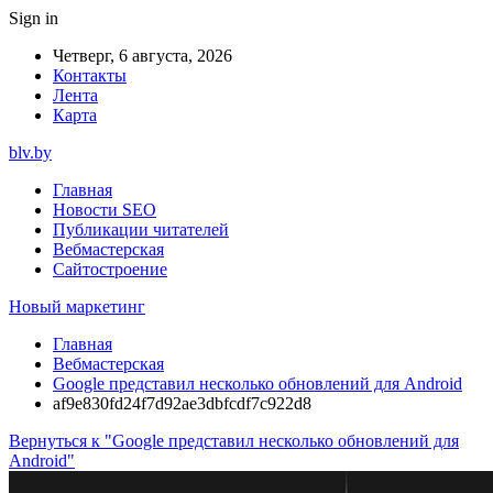
Sign in
Четверг, 6 августа, 2026
Контакты
Лента
Карта
blv.by
Главная
Новости SEO
Публикации читателей
Вебмастерская
Сайтостроение
Новый маркетинг
Главная
Вебмастерская
Google представил несколько обновлений для Android
af9e830fd24f7d92ae3dbfcdf7c922d8
Вернуться к "Google представил несколько обновлений для
Android"