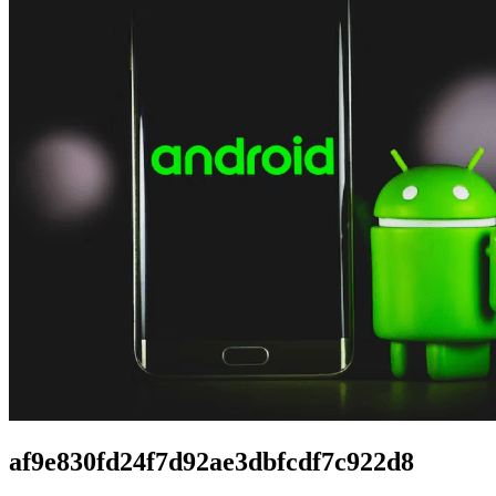
af9e830fd24f7d92ae3dbfcdf7c922d8