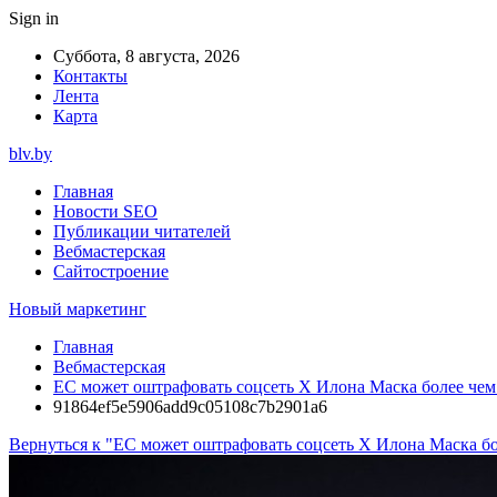
Sign in
Суббота, 8 августа, 2026
Контакты
Лента
Карта
blv.by
Главная
Новости SEO
Публикации читателей
Вебмастерская
Сайтостроение
Новый маркетинг
Главная
Вебмастерская
ЕС может оштрафовать соцсеть X Илона Маска более чем
91864ef5e5906add9c05108c7b2901a6
Вернуться к "ЕС может оштрафовать соцсеть X Илона Маска бо