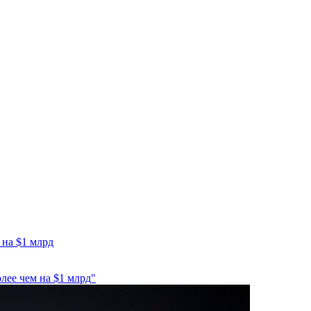
 на $1 млрд
лее чем на $1 млрд"