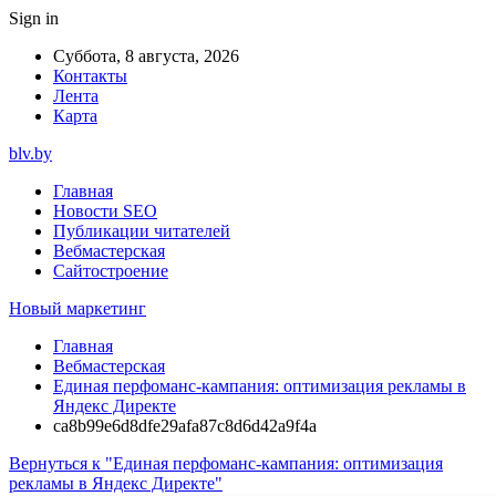
Sign in
Суббота, 8 августа, 2026
Контакты
Лента
Карта
blv.by
Главная
Новости SEO
Публикации читателей
Вебмастерская
Сайтостроение
Новый маркетинг
Главная
Вебмастерская
Единая перфоманс-кампания: оптимизация рекламы в
Яндекс Директе
ca8b99e6d8dfe29afa87c8d6d42a9f4a
Вернуться к "Единая перфоманс-кампания: оптимизация
рекламы в Яндекс Директе"