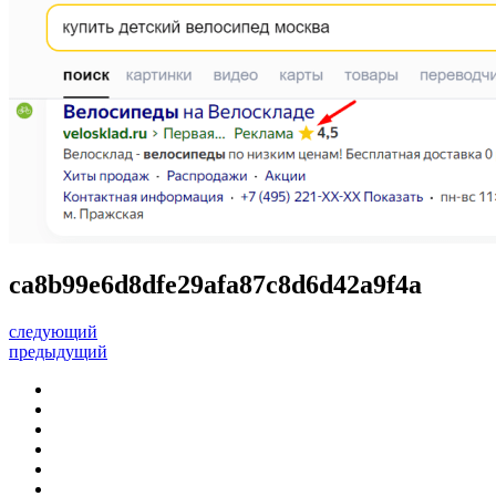
ca8b99e6d8dfe29afa87c8d6d42a9f4a
следующий
предыдущий