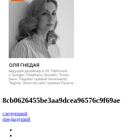
8cb0626455be3aa9dcea96576c9f69ae
следующий
предыдущий