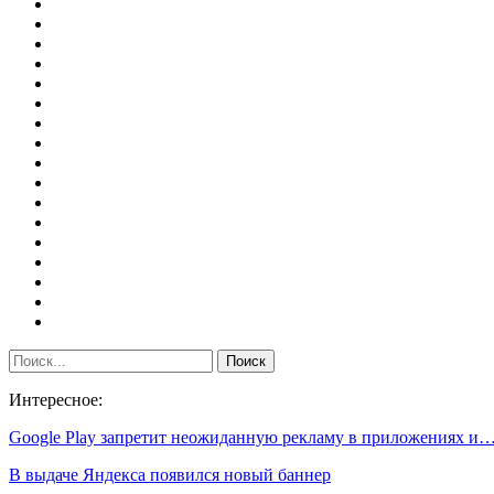
Интересное:
Google Play запретит неожиданную рекламу в приложениях и
В выдаче Яндекса появился новый баннер