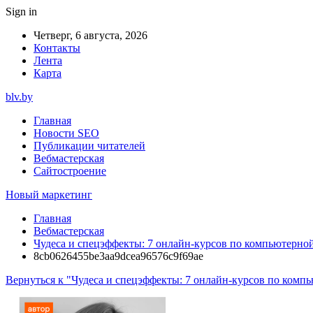
Sign in
Четверг, 6 августа, 2026
Контакты
Лента
Карта
blv.by
Главная
Новости SEO
Публикации читателей
Вебмастерская
Сайтостроение
Новый маркетинг
Главная
Вебмастерская
Чудеса и спецэффекты: 7 онлайн-курсов по компьютерной
8cb0626455be3aa9dcea96576c9f69ae
Вернуться к "Чудеса и спецэффекты: 7 онлайн-курсов по компь