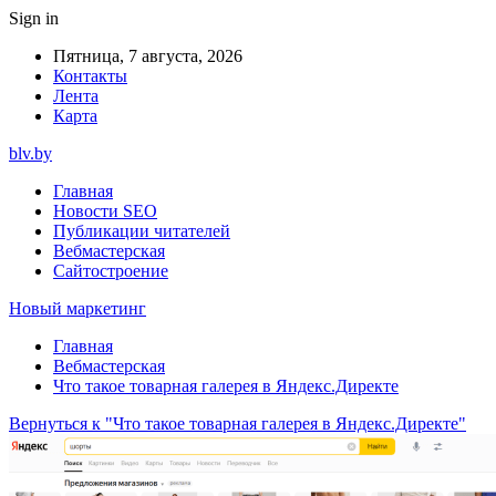
Sign in
Пятница, 7 августа, 2026
Контакты
Лента
Карта
blv.by
Главная
Новости SEO
Публикации читателей
Вебмастерская
Сайтостроение
Новый маркетинг
Главная
Вебмастерская
Что такое товарная галерея в Яндекс.Директе
Вернуться к "Что такое товарная галерея в Яндекс.Директе"