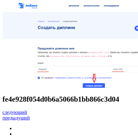
fe4e928f054d0b6a5066b1bb866c3d04
следующий
предыдущий