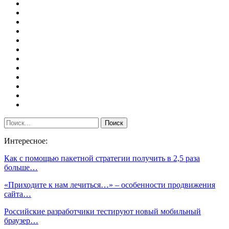
Интересное:
Как с помощью пакетной стратегии получить в 2,5 раза
больше…
«Приходите к нам лечиться…» – особенности продвижения
сайта…
Российские разработчики тестируют новый мобильный
браузер…