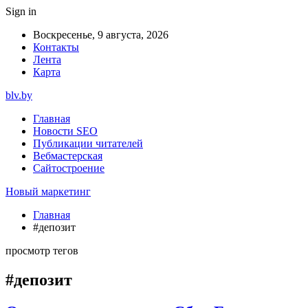
Sign in
Воскресенье, 9 августа, 2026
Контакты
Лента
Карта
blv.by
Главная
Новости SEO
Публикации читателей
Вебмастерская
Сайтостроение
Новый маркетинг
Главная
#депозит
просмотр тегов
#депозит