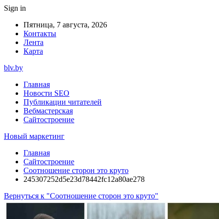
Sign in
Пятница, 7 августа, 2026
Контакты
Лента
Карта
blv.by
Главная
Новости SEO
Публикации читателей
Вебмастерская
Сайтостроение
Новый маркетинг
Главная
Сайтостроение
Соотношение сторон это круто
245307252d5e23d78442fc12a80ae278
Вернуться к "Соотношение сторон это круто"