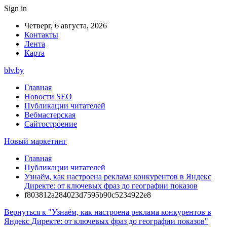
Sign in
Четверг, 6 августа, 2026
Контакты
Лента
Карта
blv.by
Главная
Новости SEO
Публикации читателей
Вебмастерская
Сайтостроение
Новый маркетинг
Главная
Публикации читателей
Узнаём, как настроена реклама конкурентов в Яндекс
Директе: от ключевых фраз до географии показов
f803812a284023d7595b90c5234922e8
Вернуться к "Узнаём, как настроена реклама конкурентов в
Яндекс Директе: от ключевых фраз до географии показов"