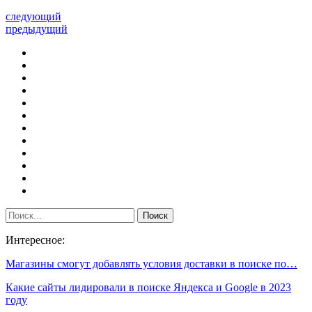
следующий
предыдущий
Интересное:
Магазины смогут добавлять условия доставки в поиске по…
Какие сайты лидировали в поиске Яндекса и Google в 2023
году