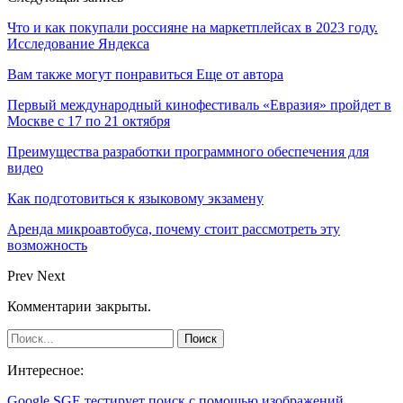
Что и как покупали россияне на маркетплейсах в 2023 году.
Исследование Яндекса
Вам также могут понравиться
Еще от автора
Первый международный кинофестиваль «Евразия» пройдет в
Москве с 17 по 21 октября
Преимущества разработки программного обеспечения для
видео
Как подготовиться к языковому экзамену
Аренда микроавтобуса, почему стоит рассмотреть эту
возможность
Prev
Next
Комментарии закрыты.
Интересное:
Google SGE тестирует поиск с помощью изображений