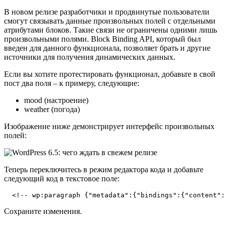
В новом релизе разработчики и продвинутые пользователи
смогут связывать данные произвольных полей с отдельными
атрибутами блоков. Такие связи не ограничены одними лишь
произвольными полями. Block Binding API, который был
введен для данного функционала, позволяет брать и другие
источники для получения динамических данных.
Если вы хотите протестировать функционал, добавьте в свой
пост два поля – к примеру, следующие:
mood (настроение)
weather (погода)
Изображение ниже демонстрирует интерфейс произвольных
полей:
Теперь переключитесь в режим редактора кода и добавьте
следующий код в текстовое поле:
  <!-- wp:paragraph {"metadata":{"bindings":{"content":
Сохраните изменения.