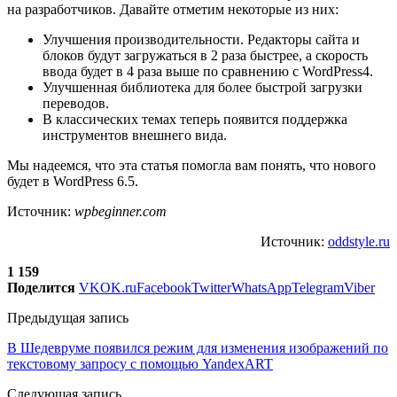
на разработчиков. Давайте отметим некоторые из них:
Улучшения производительности. Редакторы сайта и
блоков будут загружаться в 2 раза быстрее, а скорость
ввода будет в 4 раза выше по сравнению с WordPress4.
Улучшенная библиотека для более быстрой загрузки
переводов.
В классических темах теперь появится поддержка
инструментов внешнего вида.
Мы надеемся, что эта статья помогла вам понять, что нового
будет в WordPress 6.5.
Источник:
wpbeginner.com
Источник:
oddstyle.ru
1 159
Поделится
VK
OK.ru
Facebook
Twitter
WhatsApp
Telegram
Viber
Предыдущая запись
В Шедевруме появился режим для изменения изображений по
текстовому запросу с помощью YandexART
Следующая запись