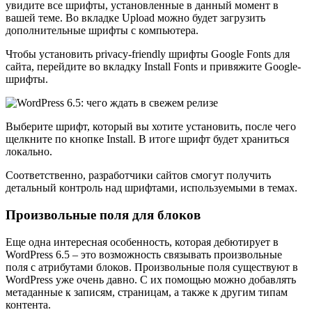
увидите все шрифты, установленные в данный момент в
вашей теме. Во вкладке Upload можно будет загрузить
дополнительные шрифты с компьютера.
Чтобы установить privacy-friendly шрифты Google Fonts для
сайта, перейдите во вкладку Install Fonts и привяжите Google-
шрифты.
Выберите шрифт, который вы хотите установить, после чего
щелкните по кнопке Install. В итоге шрифт будет храниться
локально.
Соответственно, разработчики сайтов смогут получить
детальный контроль над шрифтами, используемыми в темах.
Произвольные поля для блоков
Еще одна интересная особенность, которая дебютирует в
WordPress 6.5 – это возможность связывать произвольные
поля с атрибутами блоков. Произвольные поля существуют в
WordPress уже очень давно. С их помощью можно добавлять
метаданные к записям, страницам, а также к другим типам
контента.