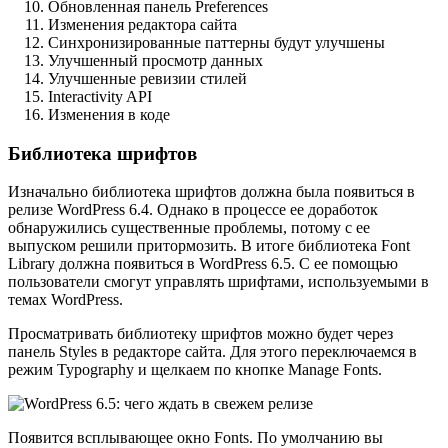
Обновленная панель Preferences
Изменения редактора сайта
Синхронизированные паттерны будут улучшены
Улучшенный просмотр данных
Улучшенные ревизии стилей
Interactivity API
Изменения в коде
Библиотека шрифтов
Изначально библиотека шрифтов должна была появиться в
релизе WordPress 6.4. Однако в процессе ее доработок
обнаружились существенные проблемы, потому с ее
выпуском решили притормозить. В итоге библиотека Font
Library должна появиться в WordPress 6.5. С ее помощью
пользователи смогут управлять шрифтами, используемыми в
темах WordPress.
Просматривать библиотеку шрифтов можно будет через
панель Styles в редакторе сайта. Для этого переключаемся в
режим Typography и щелкаем по кнопке Manage Fonts.
Появится всплывающее окно Fonts. По умолчанию вы