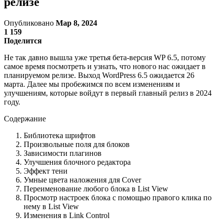
релизе
Опубликовано
Мар 8, 2024
1 159
Поделится
Не так давно вышла уже третья бета-версия WP 6.5, потому
самое время посмотреть и узнать, что нового нас ожидает в
планируемом релизе. Выход WordPress 6.5 ожидается 26
марта. Далее мы пробежимся по всем изменениям и
улучшениям, которые войдут в первый главный релиз в 2024
году.
Содержание
Библиотека шрифтов
Произвольные поля для блоков
Зависимости плагинов
Улучшения блочного редактора
Эффект тени
Умные цвета наложения для Cover
Переименование любого блока в List View
Просмотр настроек блока с помощью правого клика по
нему в List View
Изменения в Link Control