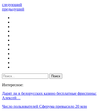
следующий
предыдущий
Интересное:
Дарят ли в белорусских казино бесплатные фриспины:
Алексей…
Число пользователей Сферума превысило 20 млн