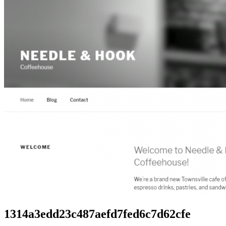
1314a3edd23c487aefd7fed6c7d62cfe