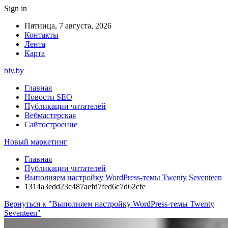
Sign in
Пятница, 7 августа, 2026
Контакты
Лента
Карта
blv.by
Главная
Новости SEO
Публикации читателей
Вебмастерская
Сайтостроение
Новый маркетинг
Главная
Публикации читателей
Выполняем настройку WordPress-темы Twenty Seventeen
1314a3edd23c487aefd7fed6c7d62cfe
Вернуться к "Выполняем настройку WordPress-темы Twenty
Seventeen"