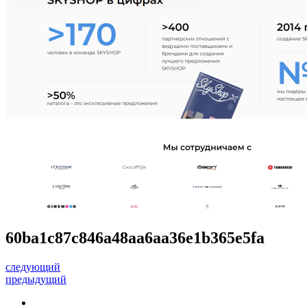
60ba1c87c846a48aa6aa36e1b365e5fa
следующий
предыдущий