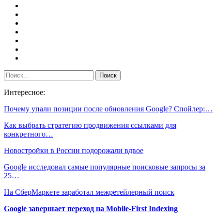
Интересное:
Почему упали позиции после обновления Google? Спойлер:…
Как выбрать стратегию продвижения ссылками для
конкретного…
Новостройки в России подорожали вдвое
Google исследовал самые популярные поисковые запросы за
25…
На СберМаркете заработал межретейлерный поиск
Google завершает переход на Mobile-First Indexing