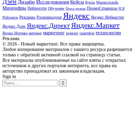
Дзен
Дизайн
Исследования
Кейсы
Маркетплейс
Курсы
Минцифры
ПромоСтраницы
Нейросети
Обучение
Пресс-релизы
РСЯ
Яндекс
Реклама
Роскомнадзор
Яндекс.Вебмастер
Рейтинги
Яндекс.Маркет
Яндекс.Директ
Яндекс.Дзен
маркетинг
технологии
ремонт
Яндекс.Метрика
интерьер
смартфон
Реклама
© 2026 - Новый маркетинг. Все права защищены.
Любое копирование материалов с нашего ресурса разрешается
только с обратной активной ссылкой на страницу статьи.
Все материалы опубликованные на сайте взяты с открытых
источников и других порталов интернета, все права на
авторство принадлежат их законным владельцам.
Sign in