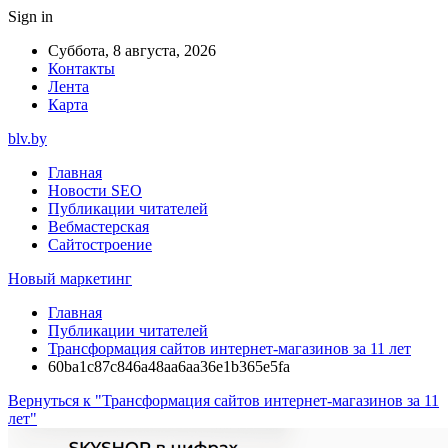
Sign in
Суббота, 8 августа, 2026
Контакты
Лента
Карта
blv.by
Главная
Новости SEO
Публикации читателей
Вебмастерская
Сайтостроение
Новый маркетинг
Главная
Публикации читателей
Трансформация сайтов интернет-магазинов за 11 лет
60ba1c87c846a48aa6aa36e1b365e5fa
Вернуться к "Трансформация сайтов интернет-магазинов за 11
лет"