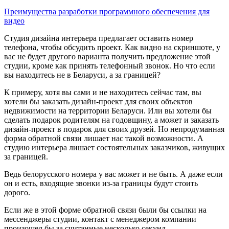
Преимущества разработки программного обеспечения для
видео
Студия дизайна интерьера предлагает оставить номер
телефона, чтобы обсудить проект. Как видно на скриншоте, у
вас не будет другого варианта получить предложение этой
студии, кроме как принять телефонный звонок. Но что если
вы находитесь не в Беларуси, а за границей?
К примеру, хотя вы сами и не находитесь сейчас там, вы
хотели бы заказать дизайн-проект для своих объектов
недвижимости на территории Беларуси. Или вы хотели бы
сделать подарок родителям на годовщину, а может и заказать
дизайн-проект в подарок для своих друзей. Но непродуманная
форма обратной связи лишает нас такой возможности. А
студию интерьера лишает состоятельных заказчиков, живущих
за границей.
Ведь белорусского номера у вас может и не быть. А даже если
он и есть, входящие звонки из-за границы будут стоить
дорого.
Если же в этой форме обратной связи были бы ссылки на
мессенджеры студии, контакт с менеджером компании
произошел бы за считанные несколько секунд.