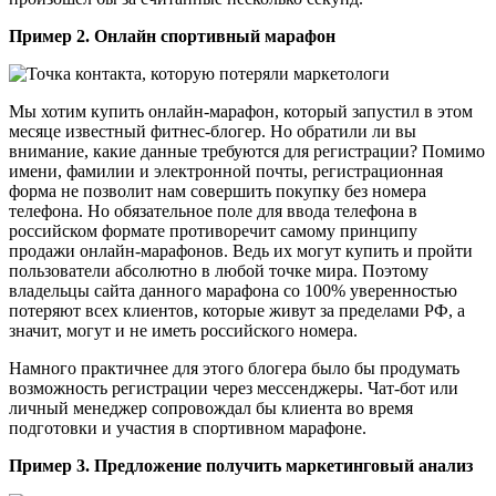
Пример 2. Онлайн спортивный марафон
Мы хотим купить онлайн-марафон, который запустил в этом
месяце известный фитнес-блогер. Но обратили ли вы
внимание, какие данные требуются для регистрации? Помимо
имени, фамилии и электронной почты, регистрационная
форма не позволит нам совершить покупку без номера
телефона. Но обязательное поле для ввода телефона в
российском формате противоречит самому принципу
продажи онлайн-марафонов. Ведь их могут купить и пройти
пользователи абсолютно в любой точке мира. Поэтому
владельцы сайта данного марафона со 100% уверенностью
потеряют всех клиентов, которые живут за пределами РФ, а
значит, могут и не иметь российского номера.
Намного практичнее для этого блогера было бы продумать
возможность регистрации через мессенджеры. Чат-бот или
личный менеджер сопровождал бы клиента во время
подготовки и участия в спортивном марафоне.
Пример 3. Предложение получить маркетинговый анализ