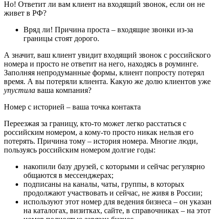
Но! Ответит ли вам клиент на входящий звонок, если он не
живет в РФ?
Вряд ли! Причина проста – входящие звонки из-за
границы стоят дорого.
А значит, ваш клиент увидит входящий звонок с российского
номера и просто не ответит на него, находясь в роуминге.
Заполняя непродуманные формы, клиент попросту потерял
время. А вы потеряли клиента. Какую же долю клиентов уже
упустила
ваша компания?
Номер с историей – ваша точка контакта
Переезжая за границу, кто-то может легко расстаться с
российским номером, а кому-то просто никак нельзя его
потерять. Причина тому – история номера. Многие люди,
пользуясь российским номером долгие годы:
накопили базу друзей, с которыми и сейчас регулярно
общаются в мессенджерах;
подписаны на каналы, чаты, группы, в которых
продолжают участвовать и сейчас, не живя в России;
используют этот номер для ведения бизнеса – он указан
на каталогах, визитках, сайте, в справочниках – на этот