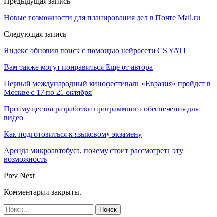
Предыдущая запись
Новые возможности для планирования дел в Почте Mail.ru
Следующая запись
Яндекс обновил поиск с помощью нейросети CS YATI
Вам также могут понравиться
Еще от автора
Первый международный кинофестиваль «Евразия» пройдет в
Москве с 17 по 21 октября
Преимущества разработки программного обеспечения для
видео
Как подготовиться к языковому экзамену
Аренда микроавтобуса, почему стоит рассмотреть эту
возможность
Prev
Next
Комментарии закрыты.