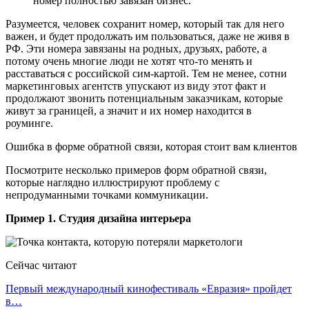
номер полностью завязан бизнес.
Разумеется, человек сохранит номер, который так для него
важен, и будет продолжать им пользоваться, даже не живя в
РФ. Эти номера завязаны на родных, друзьях, работе, а
потому очень многие люди не хотят что-то менять и
расставаться с российской сим-картой. Тем не менее, сотни
маркетинговых агентств упускают из виду этот факт и
продолжают звонить потенциальным заказчикам, которые
живут за границей, а значит и их номер находится в
роуминге.
Ошибка в форме обратной связи, которая стоит вам клиентов
Посмотрите несколько примеров форм обратной связи,
которые наглядно иллюстрируют проблему с
непродуманными точками коммуникации.
Пример 1. Студия дизайна интерьера
Сейчас читают
Первый международный кинофестиваль «Евразия» пройдет
в…