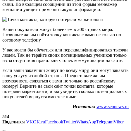
связи. Во входящем сообщении из этой формы менеджер
компании увидит примерно такую информацию:
Ваши покупатели живут более чем в 200 странах мира.
Позвольте же им найти точку контакта с вами не только по
сотовому телефону.
У вас могли бы обучаться или переквалифицироваться тысячи
людей. Так не теряйте своих потенциальных учеников только
из-за отсутствия правильных точек коммуникации на сайте.
Если ваши заказчики живут по всему миру, они могут заказать
вашу услугу из любой страны. Предоставьте же им
возможность связаться с вами не только по российскому
номеру! Верните на свой сайт точки контакта, которые
потеряли маркетологи, и вы увидите, сколько потенциальных
покупателей вернутся вместе с ними.
Источник:
www.seonews.ru
514
Поделится
VK
OK.ru
Facebook
Twitter
WhatsApp
Telegram
Viber