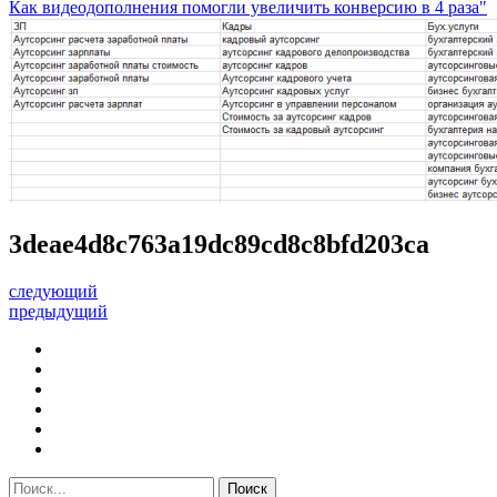
Как видеодополнения помогли увеличить конверсию в 4 раза"
3deae4d8c763a19dc89cd8c8bfd203ca
следующий
предыдущий