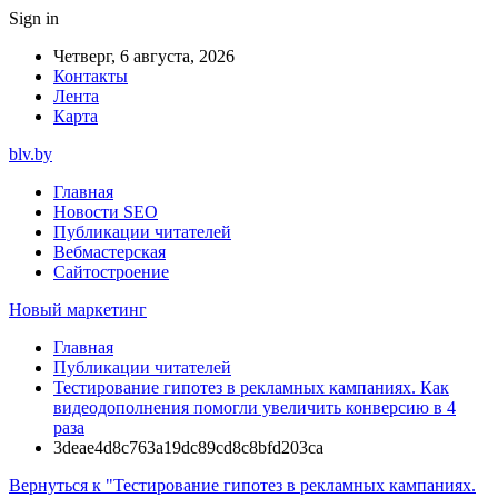
Sign in
Четверг, 6 августа, 2026
Контакты
Лента
Карта
blv.by
Главная
Новости SEO
Публикации читателей
Вебмастерская
Сайтостроение
Новый маркетинг
Главная
Публикации читателей
Тестирование гипотез в рекламных кампаниях. Как
видеодополнения помогли увеличить конверсию в 4
раза
3deae4d8c763a19dc89cd8c8bfd203ca
Вернуться к "Тестирование гипотез в рекламных кампаниях.