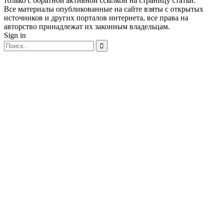
только с обратной активной ссылкой на страницу статьи.
Все материалы опубликованные на сайте взяты с открытых
источников и других порталов интернета, все права на
авторство принадлежат их законным владельцам.
Sign in