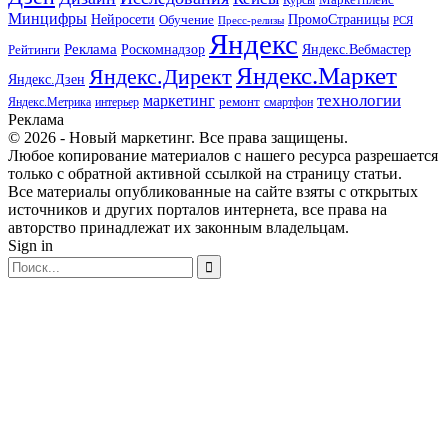
Курсы
Минцифры
ПромоСтраницы
Нейросети
Обучение
Пресс-релизы
РСЯ
Яндекс
Реклама
Роскомнадзор
Яндекс.Вебмастер
Рейтинги
Яндекс.Маркет
Яндекс.Директ
Яндекс.Дзен
маркетинг
технологии
ремонт
Яндекс.Метрика
интерьер
смартфон
Реклама
© 2026 - Новый маркетинг. Все права защищены.
Любое копирование материалов с нашего ресурса разрешается
только с обратной активной ссылкой на страницу статьи.
Все материалы опубликованные на сайте взяты с открытых
источников и других порталов интернета, все права на
авторство принадлежат их законным владельцам.
Sign in