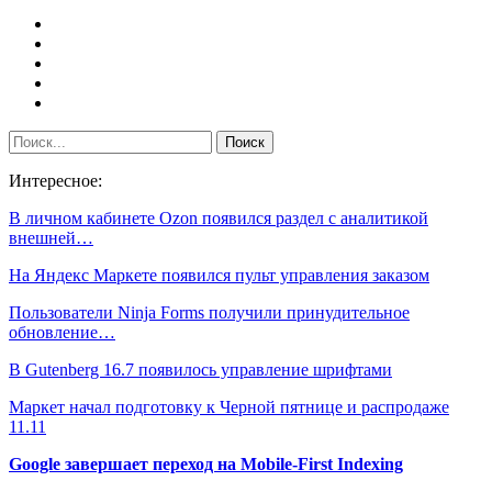
Интересное:
В личном кабинете Ozon появился раздел с аналитикой
внешней…
На Яндекс Маркете появился пульт управления заказом
Пользователи Ninja Forms получили принудительное
обновление…
В Gutenberg 16.7 появилось управление шрифтами
Маркет начал подготовку к Черной пятнице и распродаже
11.11
Google завершает переход на Mobile-First Indexing