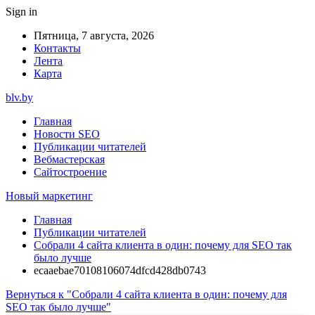
Sign in
Пятница, 7 августа, 2026
Контакты
Лента
Карта
blv.by
Главная
Новости SEO
Публикации читателей
Вебмастерская
Сайтостроение
Новый маркетинг
Главная
Публикации читателей
Собрали 4 сайта клиента в один: почему для SEO так
было лучше
ecaaebae70108106074dfcd428db0743
Вернуться к "Собрали 4 сайта клиента в один: почему для
SEO так было лучше"