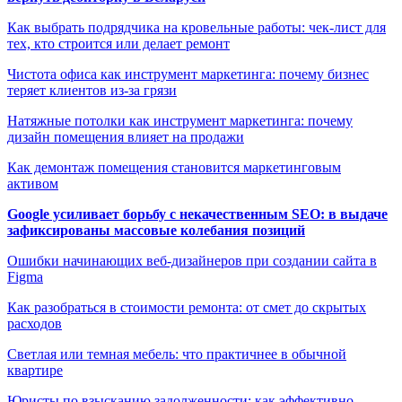
Как выбрать подрядчика на кровельные работы: чек-лист для
тех, кто строится или делает ремонт
Чистота офиса как инструмент маркетинга: почему бизнес
теряет клиентов из-за грязи
Натяжные потолки как инструмент маркетинга: почему
дизайн помещения влияет на продажи
Как демонтаж помещения становится маркетинговым
активом
Google усиливает борьбу с некачественным SEO: в выдаче
зафиксированы массовые колебания позиций
Ошибки начинающих веб-дизайнеров при создании сайта в
Figma
Как разобраться в стоимости ремонта: от смет до скрытых
расходов
Светлая или темная мебель: что практичнее в обычной
квартире
Юристы по взысканию задолженности: как эффективно