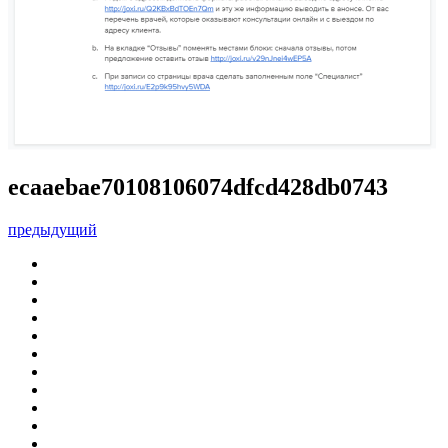
ecaaebae70108106074dfcd428db0743
предыдущий