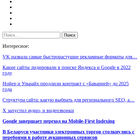
Интересное:
VK назвала самые быстрорастущие рекламные форматы для…
Какие сайты лидировали в поиске Яндекса и Google в 2022
году
Нойер и Ульрайх продлили контракт с «Баварией» до 2025
года
Структура сайта: какую выбрать для регионального SEO, а…
Х запустил аудио- и видеозвонки
Google завершает переход на Mobile-First Indexing
В Беларуси участники электронных торгов столкнулись с
перебоями в работе аукционных сервисов