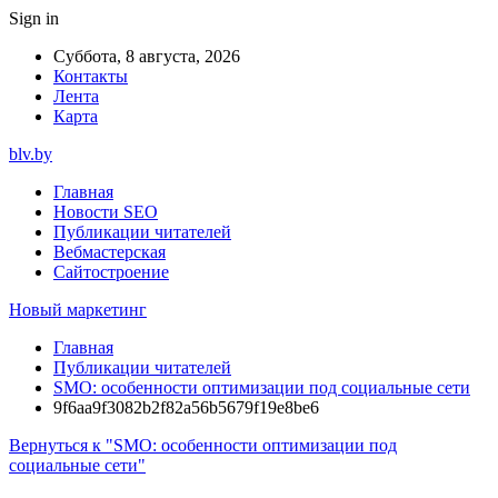
Sign in
Суббота, 8 августа, 2026
Контакты
Лента
Карта
blv.by
Главная
Новости SEO
Публикации читателей
Вебмастерская
Сайтостроение
Новый маркетинг
Главная
Публикации читателей
SMO: особенности оптимизации под социальные сети
9f6aa9f3082b2f82a56b5679f19e8be6
Вернуться к "SMO: особенности оптимизации под
социальные сети"