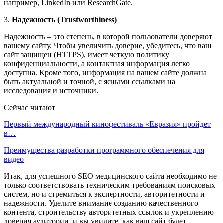
например, LinkedIn или ResearchGate.
3.
Надежность (Trustworthiness)
Надежность – это степень, в которой пользователи доверяют
вашему сайту. Чтобы увеличить доверие, убедитесь, что ваш
сайт защищен (HTTPS), имеет четкую политику
конфиденциальности, а контактная информация легко
доступна. Кроме того, информация на вашем сайте должна
быть актуальной и точной, с ясными ссылками на
исследования и источники.
Сейчас читают
Первый международный кинофестиваль «Евразия» пройдет
в…
Преимущества разработки программного обеспечения для
видео
Итак, для успешного SEO медицинского сайта необходимо не
только соответствовать техническим требованиям поисковых
систем, но и стремиться к экспертности, авторитетности и
надежности. Уделите внимание созданию качественного
контента, строительству авторитетных ссылок и укреплению
доверия аудитории, и вы увидите, как ваш сайт будет