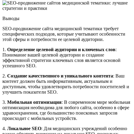
Выводы
SEO-продвижение сайта медицинской тематики требует
специфических подходов, которые учитывают особенности
этой сферы и потребности ее целевой аудитории.
1.
Определение целевой аудитории и ключевых слов
:
Понимание вашей целевой аудитории и создание
эффективной стратегии ключевых слов является основой
успешного SEO.
2.
Создание качественного и уникального контента
: Ваш
контент должен быть информативным, актуальным и
доступным, чтобы удовлетворить потребности посетителей и
улучшить показатели SEO.
3.
Мобильная оптимизация
: В современном мире мобильная
оптимизация необходима для любого сайта, особенно в сфере
здравоохранения, где большинство поисковых запросов
происходит с мобильных устройств.
4.
Локальное SEO
: Для медицинских учреждений особенно
важно обратить внимание на локальное SEO, поскольку