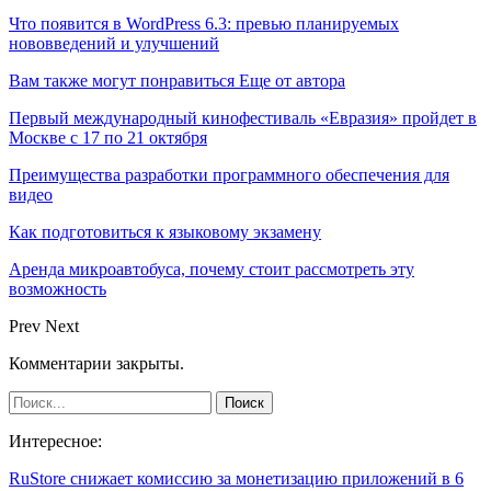
Что появится в WordPress 6.3: превью планируемых
нововведений и улучшений
Вам также могут понравиться
Еще от автора
Первый международный кинофестиваль «Евразия» пройдет в
Москве с 17 по 21 октября
Преимущества разработки программного обеспечения для
видео
Как подготовиться к языковому экзамену
Аренда микроавтобуса, почему стоит рассмотреть эту
возможность
Prev
Next
Комментарии закрыты.
Интересное:
RuStore снижает комиссию за монетизацию приложений в 6