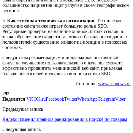
большинство пациентов ищет услуги в своем географическом
регионе.
5.
Качественная техническая оптимизация
: Техническое
состояние сайта также играет большую роль в SEO.
Регулярные проверки на наличие ошибок, битых ссылок, а
также обеспечение скорости загрузки и безопасности данных
пользователей существенно влияют на позиции в поисковых
системах.
Следуя этим рекомендациям и поддерживая постоянный
фокус на улучшение пользовательского опыта, вы сможете
эффективно продвигать медицинский веб-сайт, привлекая
больше посетителей и улучшая свои показатели SEO.
Источник:
www.seonews.ru
292
Поделится
VK
OK.ru
Facebook
Twitter
WhatsApp
Telegram
Viber
Предыдущая запись
Яндекс изменил правила ранжирования в поиске по товарам
Следующая запись